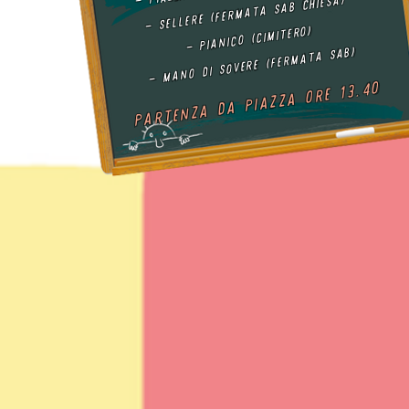
- sellere (fermata sab chiesa)
- pianico (cimitero)
- mano di sovere (fermata sab)
Partenza da piazza ore 13.40