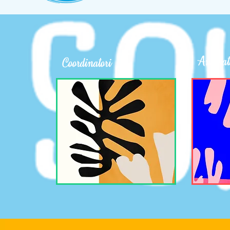
Animat
Coordinatori